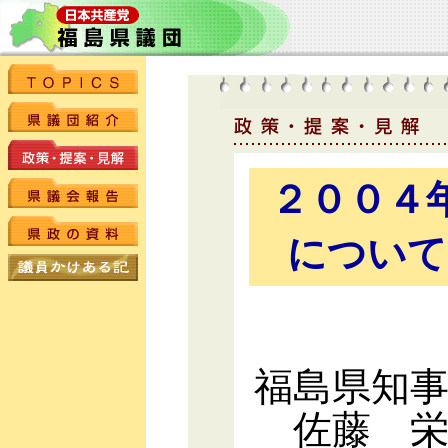
２００４
について
福島県知
佐藤 栄