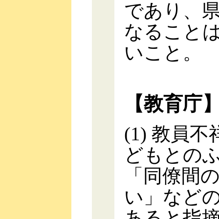
であり、
なること
いこと。
【教育庁
(1) 教
どもとの
「同僚間
い」などの
あると指