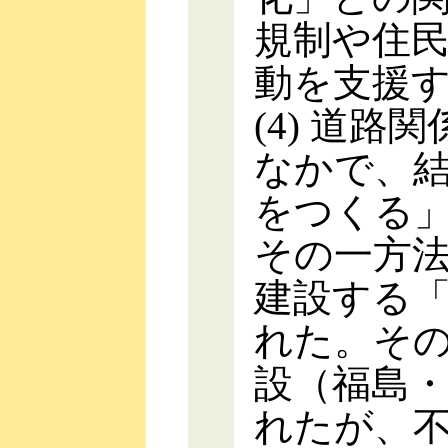
規制や住
動を支援
(4) 道
なかで、
をつくる
その一方
建設する
れた。そ
設（福島
れたが、