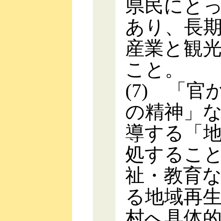
県民にと
あり、長
産業と観
こと。
(7) 「
の精神」
導する「
処するこ
祉・教育
る地域再
村へ具体