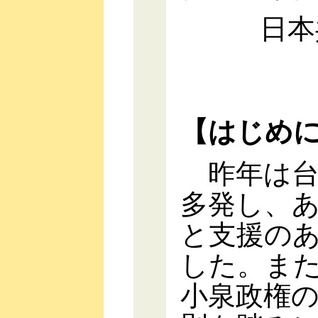
日本
【はじめ
昨年は台
多発し、
と支援の
した。ま
小泉政権