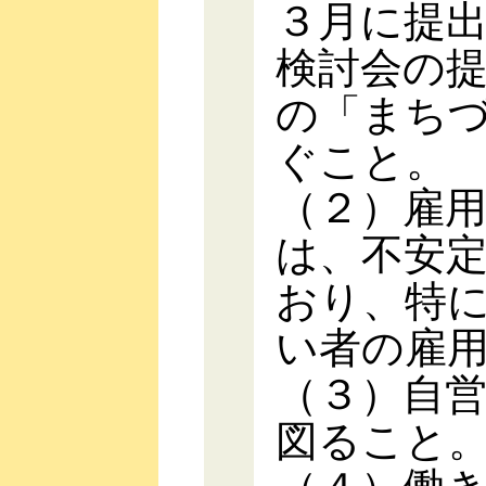
３月に提
検討会の
の「まち
ぐこと。
（２）雇
は、不安
おり、特
い者の雇
（３）自
図ること