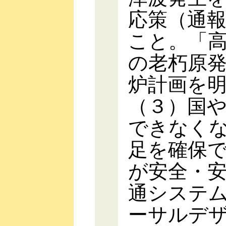
応策（通
こと。「
の老朽原
炉計画を
（３）国
できなく
足を確保
が安全・
通システ
ーサルデ