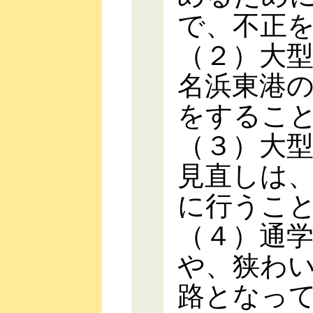
で、不正
（２）大
名浜東港
をするこ
（３）大
見直しは
に行うこ
（４）通
や、狭わ
路となっ