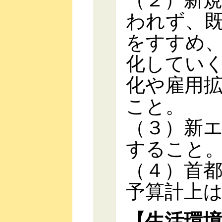
われず、
をすすめ
化してい
化や雇用
こと。
（３）新
すること
（４）首
予算計上
【生活環