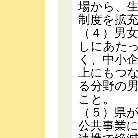
場から、
制度を拡
（４）男
しにあた
く、中小
上にもつ
る分野の
こと。
（５）県
公共事業