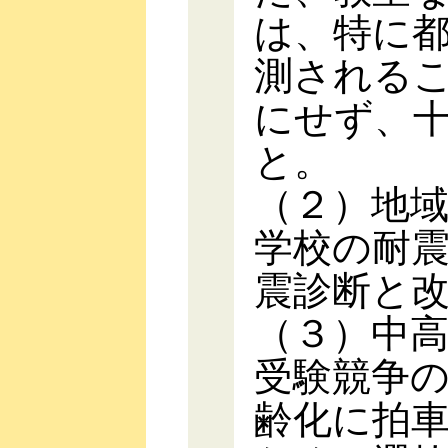
は、特に
測される
にせず、
と。
（２）地
学校の耐
震診断と
（３）中
受験競争
齢化に拍