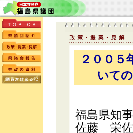
２００５
いての
福島県知
佐藤 栄佐