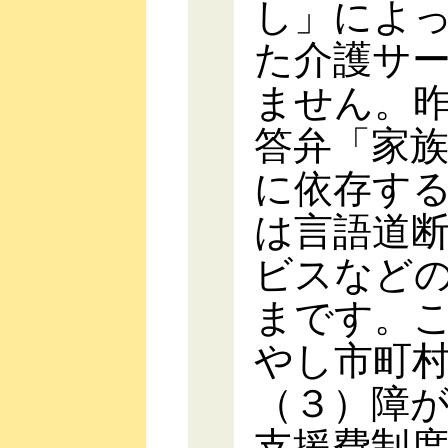
し」によ
た介護サ
ません。
答弁「家
に依存す
は言語道
ビスなど
まです。
やし市町
（３）障
支援費制