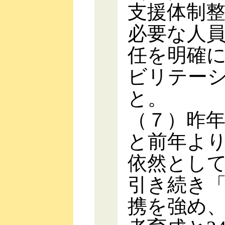
支援体制
必要な人
任を明確
ビリテー
と。
（７）昨年
と前年より
依然として
引き続き
携を強め