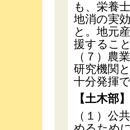
も、栄養
地消の実
と。地元
援するこ
（７）農
研究機関
十分発揮
【土木部
（１）公
めるため