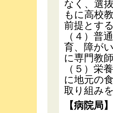
なく、選
もに高校
前提とす
（４）普
育、障が
に専門教
（５）栄
に地元の
取り組み
【病院局