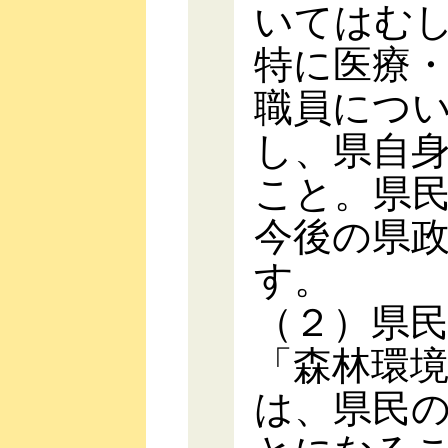
いてはむ
特に医療
職員につ
し、県自
こと。県
今後の県
す。
（２）県
「森林環
は、県民