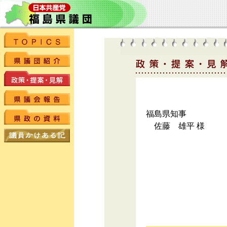
福島県知事
佐藤 雄平 様