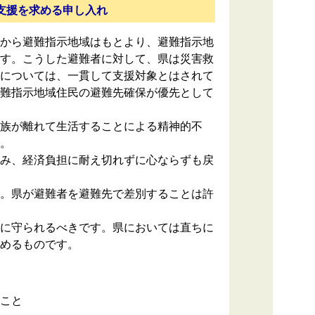
支援を求める申し入れ
から避難指示地域はもとより、避難指示地
す。こうした避難者に対して、県は災害救
については、一貫して支援対象とはされて
難指示地域住民の避難先確保が優先として
族が離れて生活することによる精神的不
。
み、経済負担に耐え切れずに心ならずも戻
。県が避難者を避難先で差別することは許
に守られるべきです。県においては直ちに
めるものです。
こと