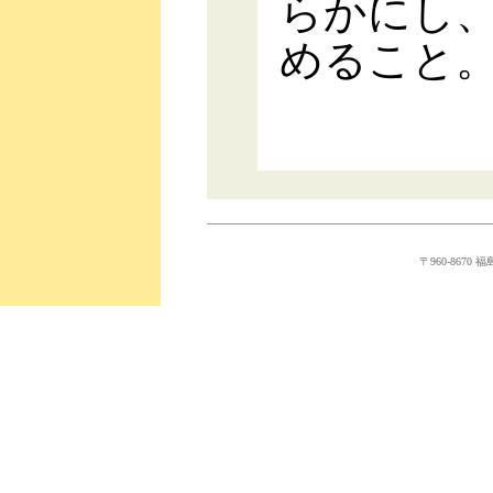
らかにし
めること
〒960-8670 