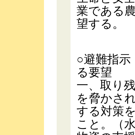
業である
望する。
○避難指示
る要望
一、取り
を脅かさ
する対策
こと。（