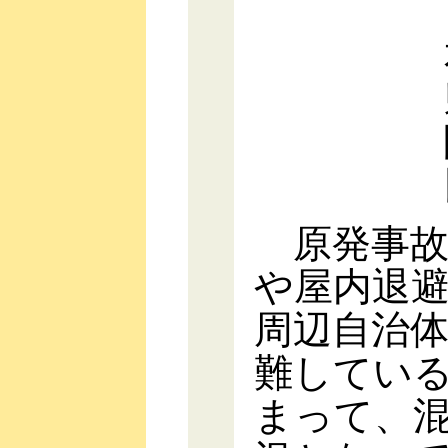
原発事故
や屋内退
周辺自治
難してい
まって、