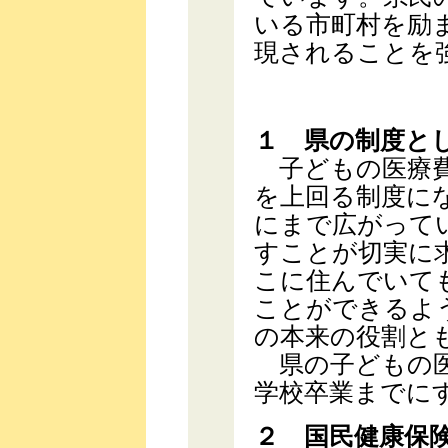
いる市町村を励
現されることを
１ 県の制度と
子どもの医療費
を上回る制度に
にまで広がって
すことが切実に
こに住んでいて
ことができるよ
の本来の役割と
県の子どもの医
学校卒業までに
２ 国民健康保