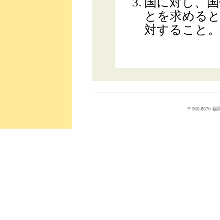
国に対し、国
とを求めると
対すること。
〒960-8670 