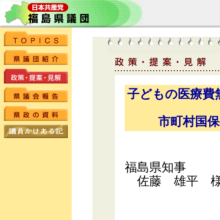
子どもの医療費
市町村国
福島県知事
佐藤 雄平 