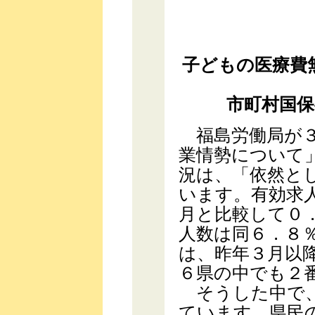
子どもの医療費
市町村国
福島労働局が３
業情勢について
況は、「依然と
います。有効求
月と比較して０
人数は同６．８
は、昨年３月以
６県の中でも２
そうした中で、
ています。県民