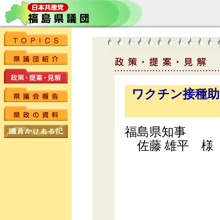
ワクチン接種助
福島県知事
佐藤 雄平 様