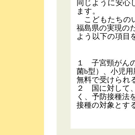
同じように安心
ます。
こどもたちのい
福島県の実現の
よう以下の項目
１ 子宮頸がんの
菌b型）、小児
無料で受けられ
２ 国に対して
く、予防接種法
接種の対象とす