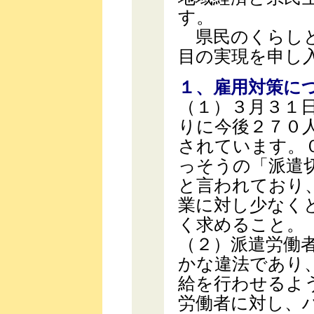
す。
県民のくらしと
目の実現を申し
１、雇用対策に
（１）３月３１
りに今後２７０
されています。
っそうの「派遣
と言われており
業に対し少なく
く求めること。
（２）派遣労働
かな違法であり
給を行わせるよ
労働者に対し、