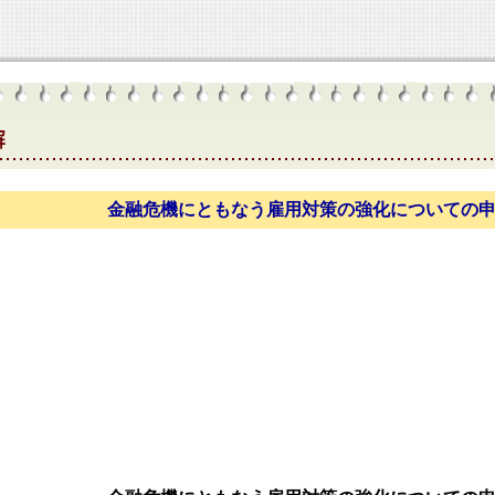
金融危機にともなう雇用対策の強化についての