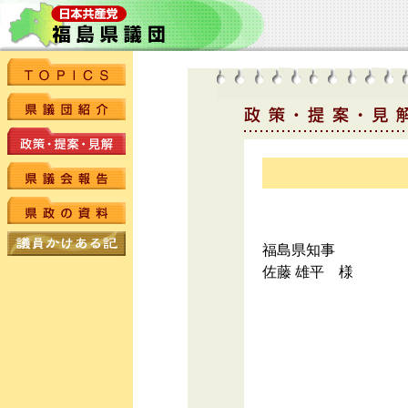
福島県知事
佐藤 雄平 様