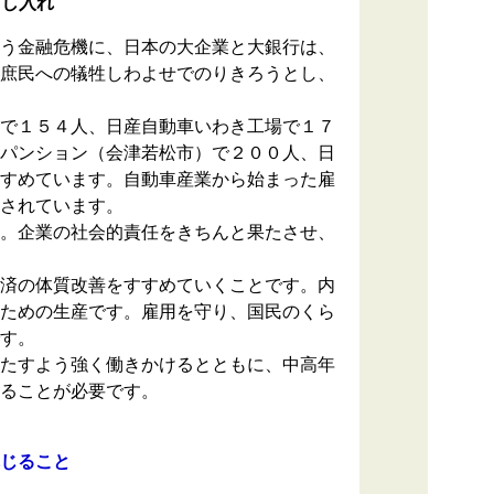
申し入れ
う金融危機に、日本の大企業と大銀行は、
庶民への犠牲しわよせでのりきろうとし、
で１５４人、日産自動車いわき工場で１７
パンション（会津若松市）で２００人、日
すめています。自動車産業から始まった雇
されています。
。企業の社会的責任をきちんと果たさせ、
済の体質改善をすすめていくことです。内
ための生産です。雇用を守り、国民のくら
す。
たすよう強く働きかけるとともに、中高年
ることが必要です。
じること