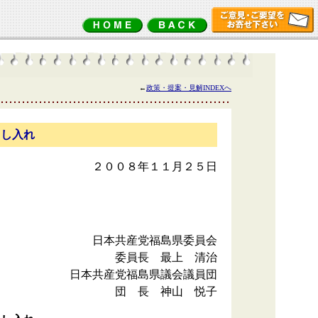
←
政策・提案・見解INDEXへ
申し入れ
２００８年１１月２５日
日本共産党福島県委員会
委員長 最上 清治
日本共産党福島県議会議員団
団 長 神山 悦子