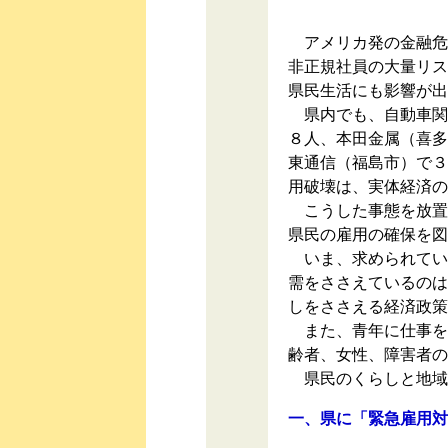
アメリカ発の金融危
非正規社員の大量リス
県民生活にも影響が出
県内でも、自動車関
８人、本田金属（喜多
東通信（福島市）で３
用破壊は、実体経済の
こうした事態を放置
県民の雇用の確保を図
いま、求められてい
需をささえているのは
しをささえる経済政策
また、青年に仕事を
齢者、女性、障害者の
県民のくらしと地域
一、県に「緊急雇用対