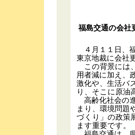
福島交通の会社
４月１１日、福
東京地裁に会社
この背景には、
用者減に加え、
激化や、生活バ
り、そこに原油
高齢化社会の進
まり、環境問題
づくり」の政策
ます重要です。
福島交通は、県