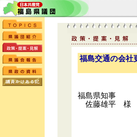
福島交通の会社
福島県知事
佐藤雄平 様