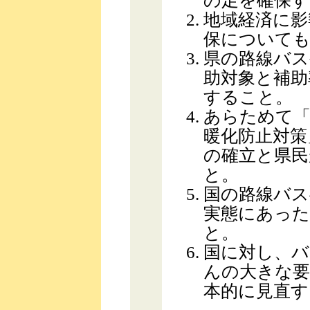
の足を確保す
地域経済に影
保についても
県の路線バス
助対象と補助
すること。
あらためて「
暖化防止対策
の確立と県民
と。
国の路線バス
実態にあった
と。
国に対し、バ
んの大きな要
本的に見直す