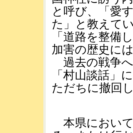
と呼び、「愛
た」と教えて
「道路を整備
加害の歴史に
過去の戦争へ
「村山談話」
ただちに撤回
本県において