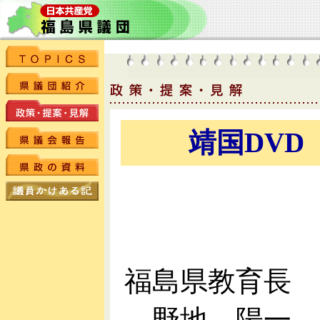
靖国DV
福島県教育長
野地 陽一 