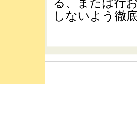
る、または行
しないよう徹