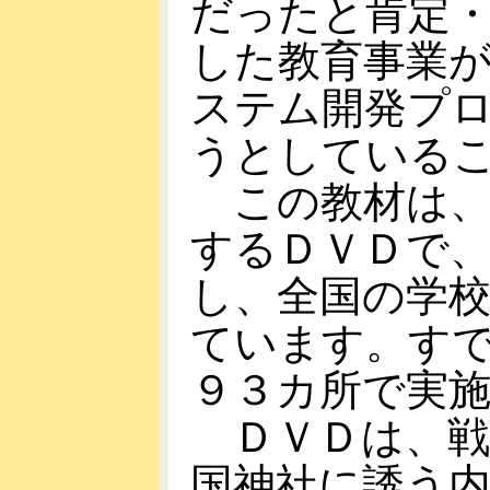
だったと肯定
した教育事業
ステム開発プ
うとしている
この教材は、
するＤＶＤで
し、全国の学
ています。す
９３カ所で実
ＤＶＤは、戦
国神社に誘う