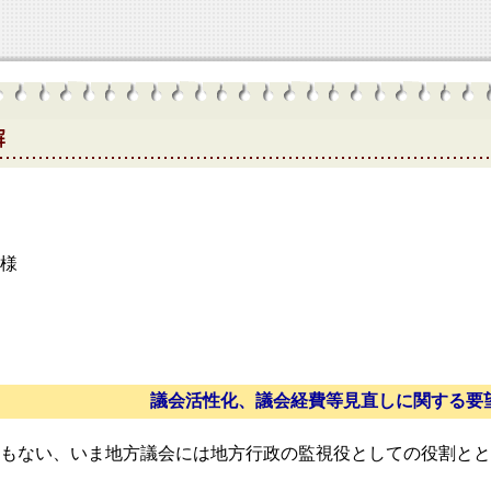
２００７
様
議会活性化、議会経費等見直しに関する要
もない、いま地方議会には地方行政の監視役としての役割とと