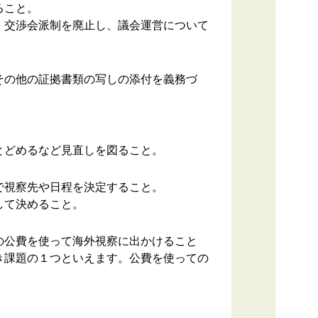
ること。
、交渉会派制を廃止し、議会運営について
その他の証拠書類の写しの添付を義務づ
とどめるなど見直しを図ること。
で視察先や日程を決定すること。
して決めること。
の公費を使って海外視察に出かけること
き課題の１つといえます。公費を使っての