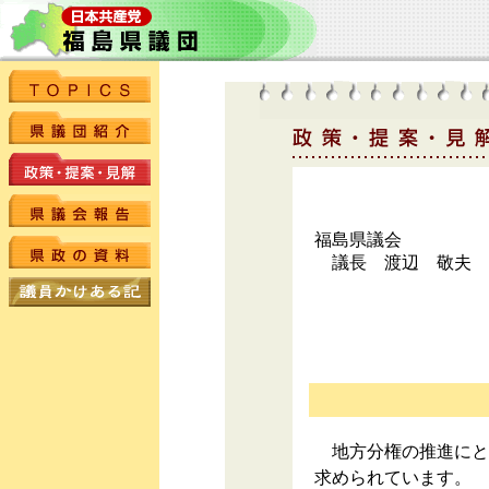
福島県議会
議長 渡辺 敬夫 
地方分権の推進にと
求められています。