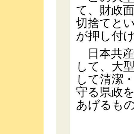
て、財政
切捨てと
が押し付
日本共産
して、大
して清潔
守る県政
あげるも