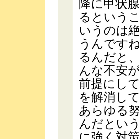
降に甲状
るというこ
いうのは
うんです
るんだと
んな不安
前提にし
を解消し
あらゆる
んだとい
に強く対