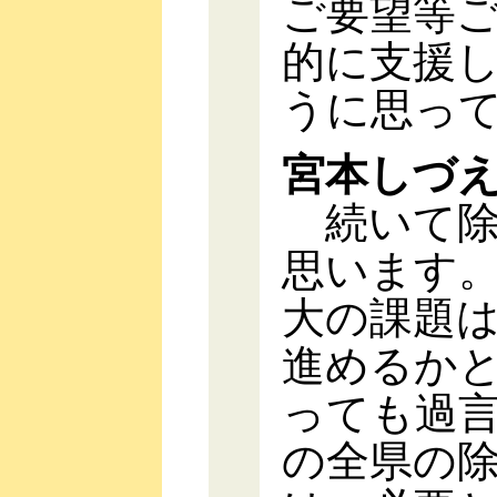
ご要望等
的に支援
うに思っ
宮本しづ
続いて除
思います
大の課題
進めるか
っても過言
の全県の