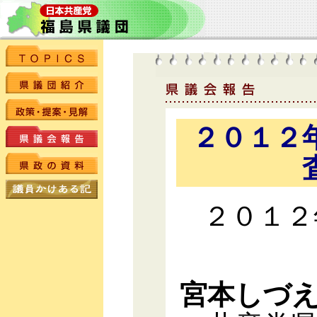
２０１２
２０１２
宮本しづ