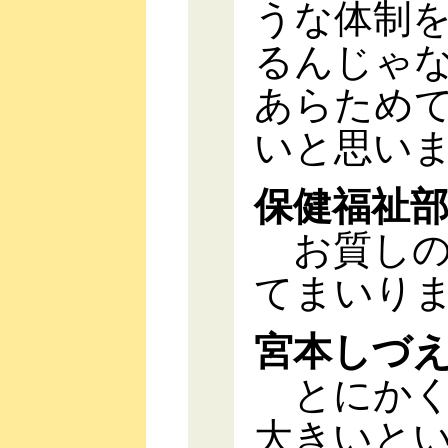
うな体制
るんじゃ
あらため
いと思い
保健福祉
お質しの
てまいり
宮本しづ
とにかく
大きいと