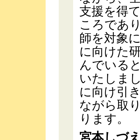
支援を得
ころであ
師を対象
に向けた
んでいる
いたしま
に向け引
ながら取
ります。
宮本しづ