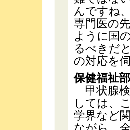
んですね
専門医の
ように国
るべきだ
の対応を
保健福祉
甲状腺検
しては、
学界など
ながら、