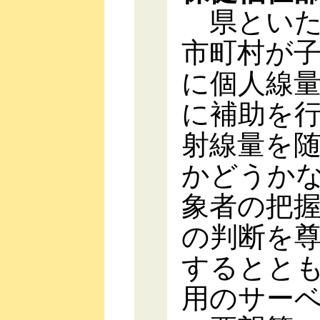
県といた
市町村が
に個人線
に補助を
射線量を
かどうか
象者の把
の判断を
するとと
用のサー