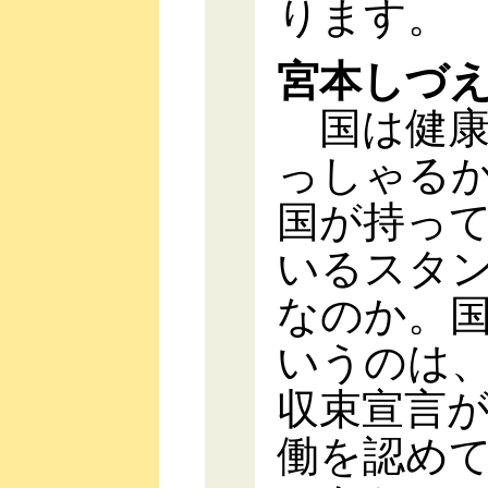
ります。
宮本しづ
国は健康
っしゃる
国が持っ
いるスタ
なのか。
いうのは
収束宣言
働を認め