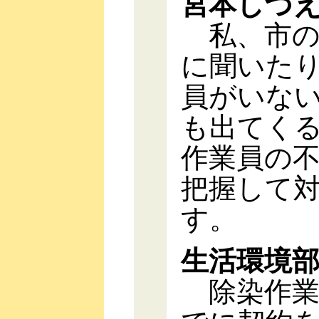
宮本しづ
私、市の
に聞いた
員がいな
も出てく
作業員の
把握して
す。
生活環境
除染作業