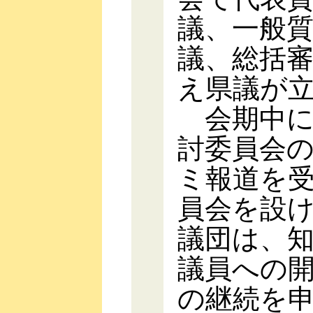
議、一般
議、総括
え県議が
会期中に
討委員会
ミ報道を
員会を設
議団は、
議員への
の継続を