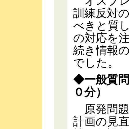
オスプレ
訓練反対
べきと質
の対応を
続き情報
でした。
◆一般質
０分）
原発問題
計画の見