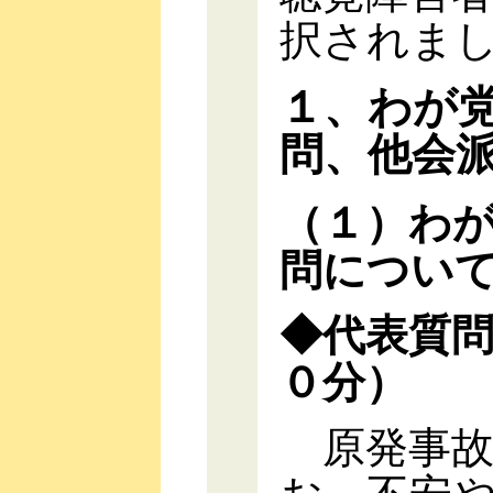
択されま
１、わが
問、他会
（１）わ
問につい
◆代表質
０分）
原発事故