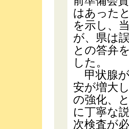
前準備会
はあった
を示し、
が、県は
との答弁
した。
甲状腺が
安が増大
の強化、
に丁寧な
次検査が