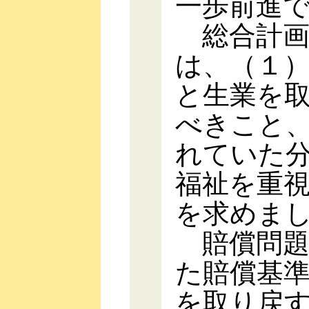
一歩前進
総合計画
は、（１
と生業を
べきこと
れていた
福祉を重
を求めま
賠償問題
た賠償基
を取り戻