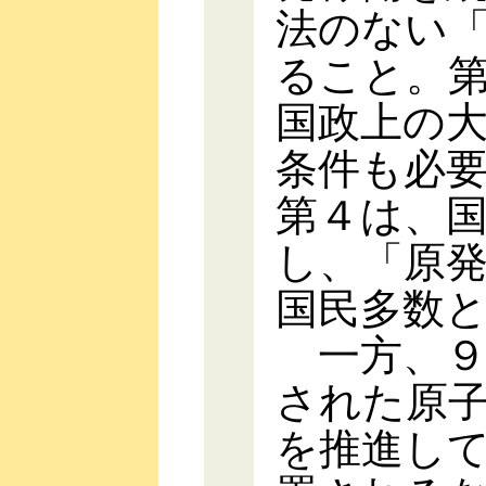
法のない
ること。
国政上の
条件も必
第４は、
し、「原
国民多数
一方、９
された原
を推進し