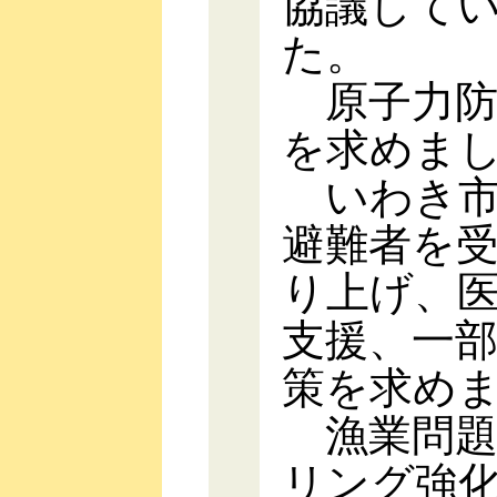
協議して
た。
原子力防
を求めま
いわき市
避難者を
り上げ、
支援、一
策を求め
漁業問題
リング強