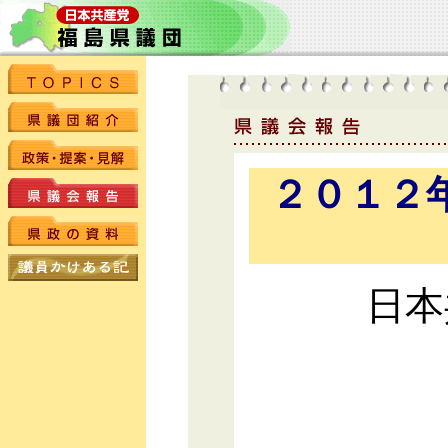
２０１２
日本