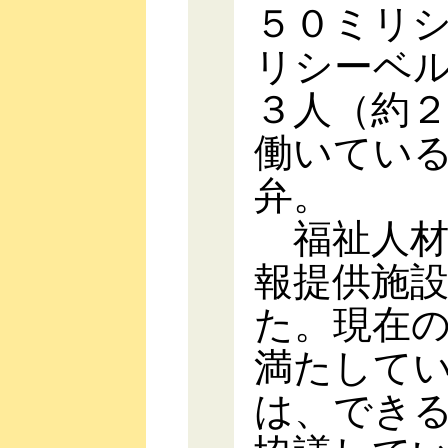
５０ミリ
リシーベ
３人（約
働いてい
弁。
福祉人材
報提供施
た。現在
満たして
は、でき