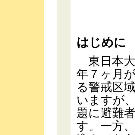
はじめに
東日本大
年７ヶ月
る警戒区
いますが
題に避難
す。一方