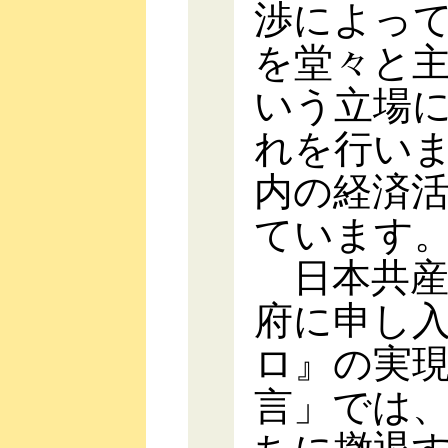
渉によっ
を堂々と
いう立場
れを行い
内の経済
ています
日本共産
府に申し
ロ』の実
言」では