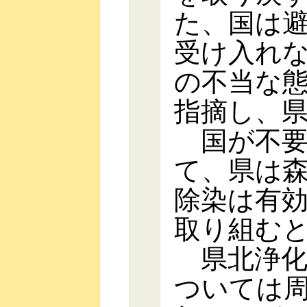
た、国は
受け入れ
の不当な
指摘し、
国が不要
て、県は
除染は有
取り組む
県北浄化
ついては