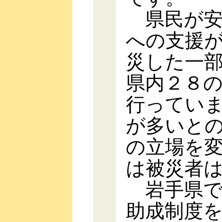
県民が安
への支援
災した一
県内２８
行ってい
が多いと
の立場を
は被災者
岩手県で
助成制度