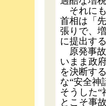
過酷な増
それにも
首相は「
張りで、
に提出す
原発事故
いまま政
を決断す
な“安全神
そうした“
とこそ事