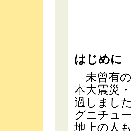
はじめに
未曾有の
本大震災
過しまし
グニチュ
地上の人