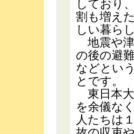
しており
割も増え
しい暮ら
地震や津
の後の避
などとい
とです。
東日本大
を余儀な
人たちは
故の収束