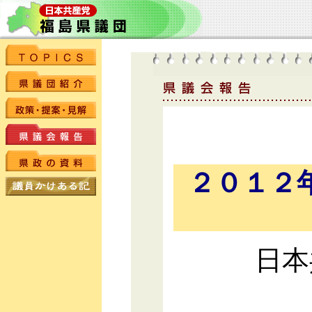
２０１２
日本