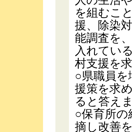
を組むこ
援、除染
能調査を
入れてい
村支援を
○県職員を
援策を求
ると答え
○保育所の
摘し改善