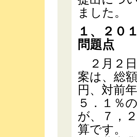
ました。
１、２０
問題点
２月２日
案は、総
円、対前
５．１％
が、７，
算です。