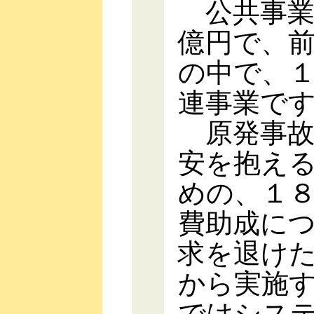
公共事業
億円で、
の中で、
連事業で
原発事故
安を抱え
めの、１
費助成に
求を退け
から実施
ではシス