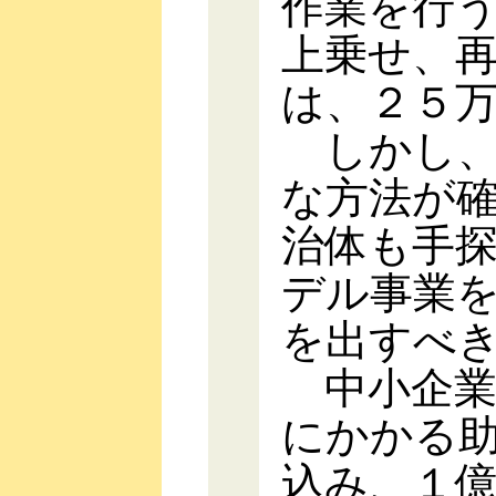
作業を行
上乗せ、
は、２５
しかし、
な方法が
治体も手
デル事業
を出すべ
中小企業
にかかる
込み、１