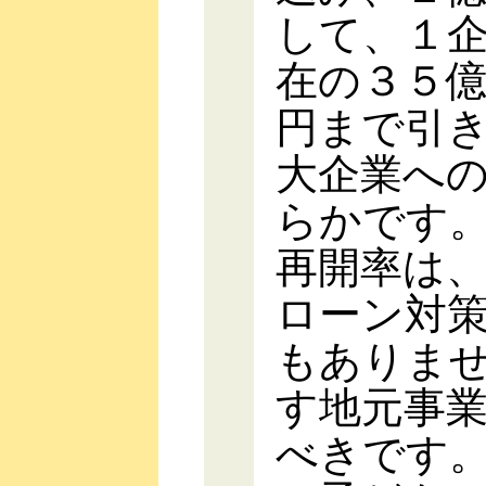
して、１
在の３５
円まで引
大企業へ
らかです
再開率は
ローン対
もありま
す地元事
べきです