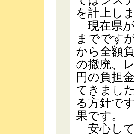
を計上し
現在県が
までです
から全額
の撤廃、
円の負担
てきまし
る方針で
果です。
安心して