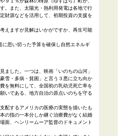
や９１％が森林の梼原（ゆすはら）町が、
す。また、太陽光・熱利用発電は各地で行
定財源などを活用して、初期投資の支援を
考えますが見解はいかがですか、再生可能
庭に思い切った予算を確保し自然エネルギ
見ました。一つは、映画「いのちの山河」
豪雪・多病・貧困」と言う３悪に立ち向か
費を無料にして、全国初の乳幼児死亡率を
願いである、地方自治の原点いのちを守る
支配するアメリカの医療の実態を描いたも
本の指の一本分しか継ぐ治療費がなく結婚
場面、ヘンリームーア監督のドキュメント