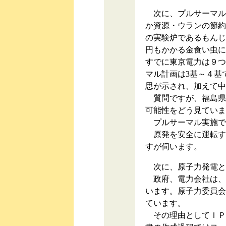
次に、プルサーマル
か資源・ウランの節約
の実験炉であるもんじ
円もかかる金食い虫に
すでに東京電力は９つ
マル計画は3基～４基
思が示され、加えて中
質問ですが、福島県
可能性をどう見ていま
プルサーマル実施で
原発を安全に運転す
すが伺います。
次に、原子力発電と
政府、電力会社は、
います。原子力委員会
ています。
その理由としてＩＰ