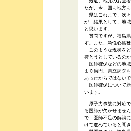
最近、地元のお医者
たが、今、国も地方も
県はこれまで、次々
が、結果として、地域
と思います。
質問ですが、福島県
す。また、急性心筋梗
このような現状をど
持とうとしているのか
医師確保などの地域
１０億円、県立病院を
あったからではないで
医師確保について新
います。
原子力事故に対応で
る医師が欠かせません
で、医師不足の解消に
けて進めていると聞き