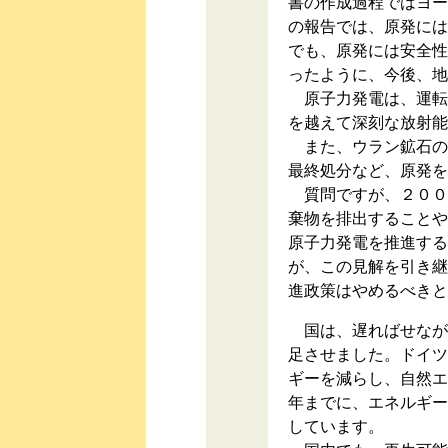
書の作成過程ではヨー
の報告では、原発には
でも、原発には安全性
ったように、今後、地
原子力発電は、運転
を越えて深刻な放射能
また、ウラン鉱石の
最終処分など、原発を
質問ですが、２００
棄物を排出することや
原子力発電を推進する
が、この見解を引き継
進政策はやめるべきと
国は、遅ればせなが
足させました。ドイツ
ギーを減らし、自然エ
年までに、エネルギー
しています。