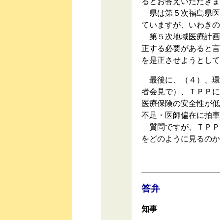
るとお答えいただきま
県は第５次福島県医
ていますが、いわきの
第５次地域医療計画
正する必要があると言
を是正させようとして
最後に、（４）、環
者会見で）、ＴＰＰに
医療保険の安全性が低
不足・医師偏在に拍車
質問ですが、ＴＰＰ
をどのように見るのか
答弁
知事