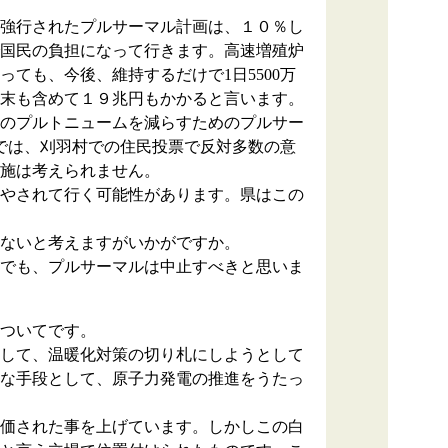
強行されたプルサーマル計画は、１０％し
国民の負担になって行きます。高速増殖炉
ても、今後、維持するだけで1日5500万
始末も含めて１９兆円もかかると言います。
のプルトニュームを減らすためのプルサー
では、刈羽村での住民投票で反対多数の意
施は考えられません。
やされて行く可能性があります。県はこの
ないと考えますがいかがですか。
でも、プルサーマルは中止すべきと思いま
ついてです。
して、温暖化対策の切り札にしようとして
な手段として、原子力発電の推進をうたっ
価された事を上げています。しかしこの白