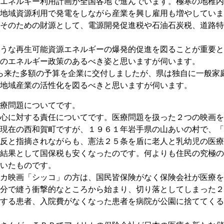
エネルギー利用計画が全国各地で進んでいます。極寒の地稚内
地域資源利用で発電をしながら産業を興し雇用も増やしていま
そのための財源として、電源開発促進税や石油石炭税、道路特
うな再生可能資源エネルギーの爆発的促進を図ることが重要と
のエネルギー政策のあるべき姿と思いますが伺います。
ら来た多額の予算を企業に交付しましたが、県は独自に一般家
地域産業の活性化を図るべきと思いますが伺います。
療問題についてです。
心に対する責任についてです。医療問題を扱った２つの映画を
現在の西和賀町ですが、１９６１年岩手県の山あいの村で、「
反と指摘されながらも、憲法２５条を盾に老人と乳幼児の医療
結果として国保税も安くなったのです。何よりも住民の究極の
いたものです。
カ映画「シッコ」の方は、国民皆保険がなく保険会社が医療を
分で縫う衝撃的なところから始まり、切り落としてしまった２
する患者、入院費がなくなった患者を病院が公園に捨ててくる