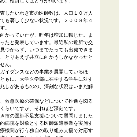
め、検討してはどうか伺います。
査したいわき市の医師数は、人口１０万人
ても著しく少ない状況です。２００８年４
す。
向かっていたが、昨年は増加に転じた。ま
ったと発表しています。最近私の近所で交
見つからず、いつまでたっても出発できま
、とりあえず共立に向かうしかなかったと
せん。
ガイダンスなどの事業を展開しているほ
ともに、大学医学部に在学する学生に対す
兆しがあるものの、深刻な状況はいまだ解
、救急医療の確保などについて推進を図る
くらいですが、それほど深刻です。
き市の医師不足支援について質問しました
的病院を対象とする医師派遣事業を実施す
療機関が行う独自の取り組み支援で対応す