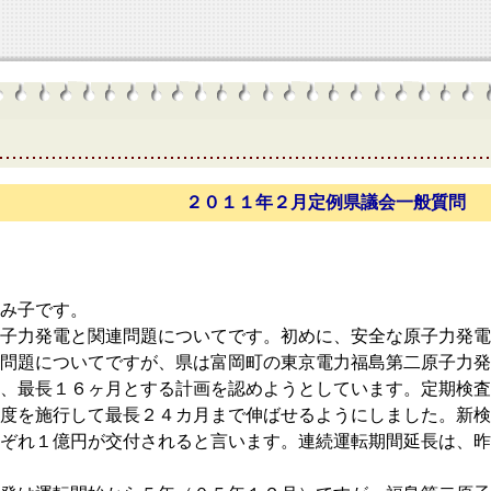
２０１１年２月定例県議会一般質問
み子です。
子力発電と関連問題についてです。初めに、安全な原子力発電
問題についてですが、県は富岡町の東京電力福島第二原子力発
、最長１６ヶ月とする計画を認めようとしています。定期検査
度を施行して最長２４カ月まで伸ばせるようにしました。新検
ぞれ１億円が交付されると言います。連続運転期間延長は、昨