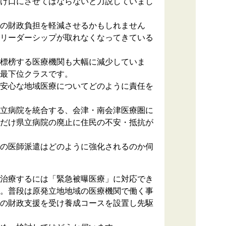
け口にさせてはならないと力説していまし
の財政負担を軽減させるかもしれません
リーダーシップが取れなくなってきている
標榜する医療機関も大幅に減少していま
最下位クラスです。
安心な地域医療についてどのように責任を
立病院を統合する、会津・南会津医療圏に
だけ県立病院の廃止に住民の不安・抵抗が
の医師派遣はどのように強化されるのか伺
治療するには「緊急被曝医療」に対応でき
。普段は原発立地地域の医療機関で働く事
の財政支援を受け養成コースを設置し先駆