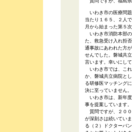
質問ですが、福島県
いわき市の医療問題
当たり１６５、２人で
月から始まった第５次
いわき市消防本部の
た、救急受け入れ拒否
通事故にあわれた方が
せんでした。磐城共立
言います。幸いにして
いわき市では、これ
か、磐城共立病院とし
る研修医マッチングに
決に至っていません。
いわき市は、新年度
事を提案しています。
質問ですが、２００
が深刻さは続いていま
る（２）ドクターバン