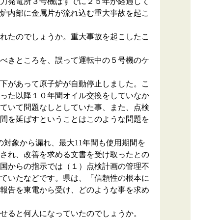
力発電所３号機はすでに２５年が経過して
炉内部に金属片が流れ込む重大事故を起こ
れたのでしょうか。重大事故を起こしたこ
べきところを、誤って運転中の５号機のケ
下があって原子炉が自動停止しました。こ
った以降１０年間オイル交換をしていなか
ていて問題なしとしていた事、また、点検
間を延ばすということはこのような問題を
対象から漏れ、最大11年間も使用期間を
され、改善を求める文書を受け取ったとの
国からの指示では（１）点検計画の管理不
ていたなどです。県は、「信頼性の根本に
報告を東電から受け、どのような事を求め
せると何人になっていたのでしょうか。