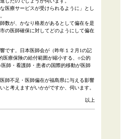
進したのでしょうか伺います。
な医療サービスが受けられるように」とし
。
師数が、かなり格差があるとして偏在を是
市の医師確保に対してどのようにして偏在
響です。日本医師会が（昨年１２月1の記
的医療保険の給付範囲が縮小する、○公的
○医師・看護師・患者の国際的移動が医師
医師不足・医師偏在が福島県に与える影響
いと考えますがいかがですか、伺います。
以上