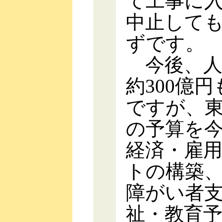
て工事に
中止して
ずです。
今後、人
約300億
ですが、
の予算を
経済・雇
トの構築
障がい者
祉・教育