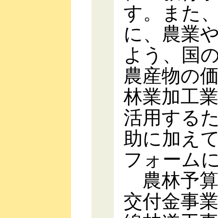
す。また
に、農業
よう、国
農産物の
林業加工
活用する
助に加え
フォーム
農林予算
交付金事