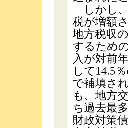
しかし、
税が増額
地方税収
するため
入が対前年
して14.
で補填さ
も、地方交
ち過去最多
財政対策