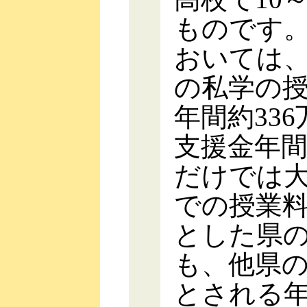
ものです
おいては
の私学の授
年間約33
支援金年間1
だけでは
での授業
とした県
も、他県
とされる年