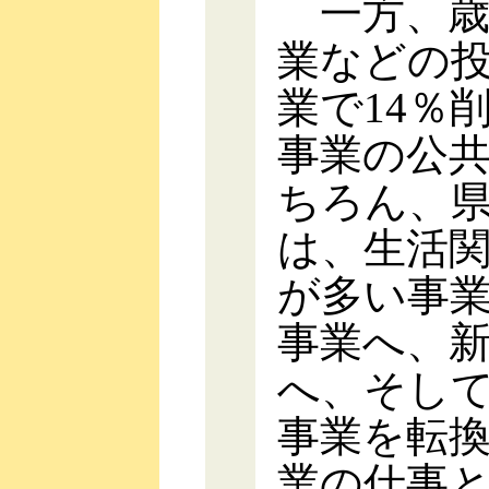
一方、歳
業などの
業で14％
事業の公
ちろん、
は、生活
が多い事
事業へ、
へ、そし
事業を転
業の仕事