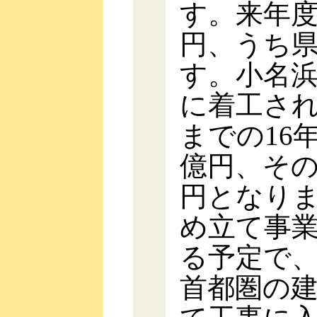
す。来年度
円、うち県
す。小名浜
に着工さ
までの16
億円、その
円となり
め立て事
る予定で
首都圏の