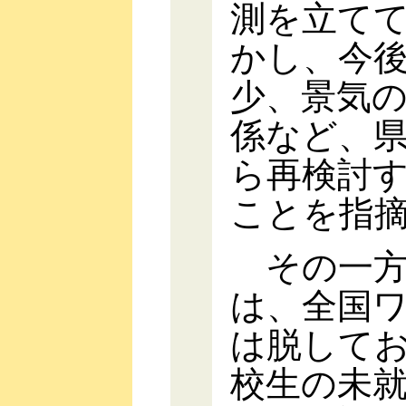
測を立て
かし、今
少、景気
係など、
ら再検討
ことを指
その一方
は、全国ワ
は脱して
校生の未