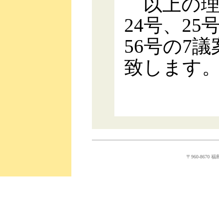
以上の理
24号、25
56号の7
致します
〒960-8670 