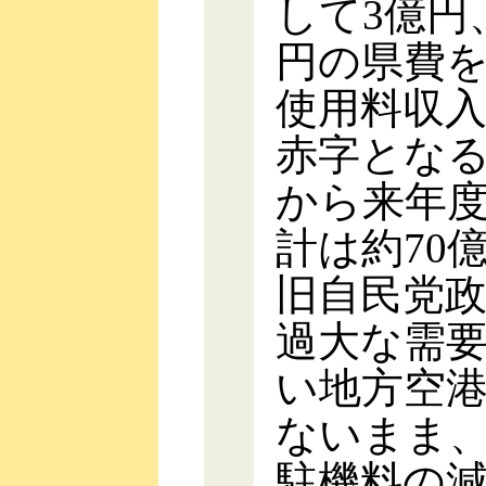
して3億円
円の県費
使用料収入
赤字となる
から来年度
計は約70
旧自民党
過大な需要
い地方空
ないまま
駐機料の