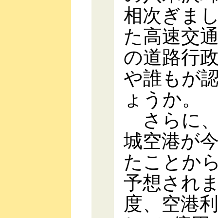
相次ぎま
た高速交
の道路行
や誰もが
ょうか。
さらに、
城空港が今
たことか
予想され
度、空港