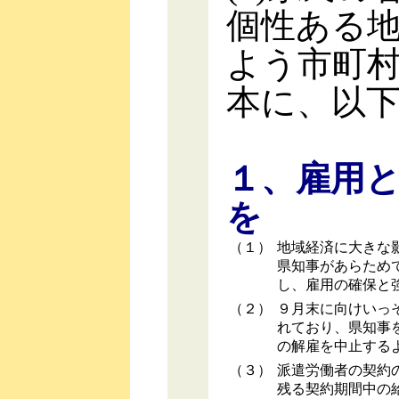
個性ある
よう市町
本に、以
１、雇用
を
（１）
地域経済に大きな
県知事があらため
し、雇用の確保と
（２）
９月末に向けいっ
れており、県知事
の解雇を中止する
（３）
派遣労働者の契約
残る契約期間中の