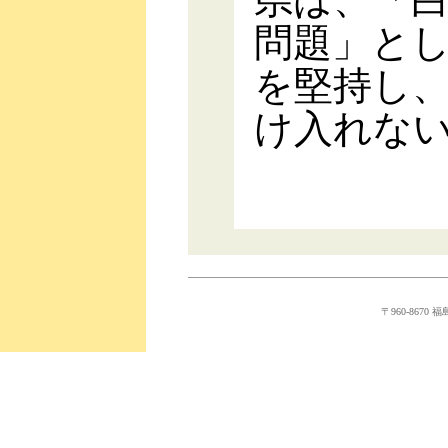
問題」と
を堅持し
け入れな
〒960-8670 