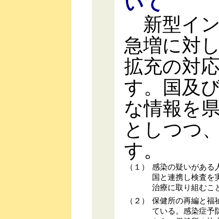
いて
新型イン
急増に対
拡充の対
す。国及
な情報を
としつつ
す。
（１）
感染の疑いがある
国と連携し検査を
治療に取り組むこ
（２）
保健所の再編と福
ている。感染症予