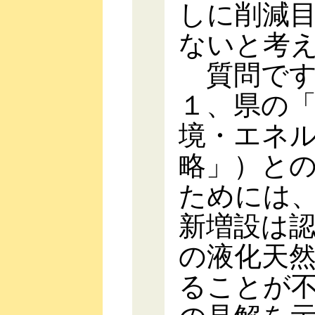
しに削減
ないと考
質問です
１、県の
境・エネ
略」）と
ためには
新増設は
の液化天
ることが