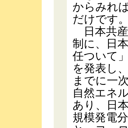
からみれば
だけです
日本共産
制に、日
任ついて
を発表し、
までに一
自然エネ
あり、日
規模発電