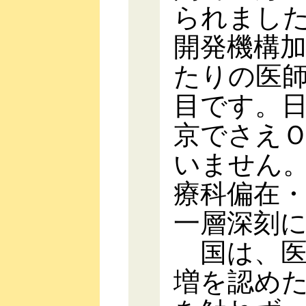
られまし
開発機構
たりの医
目です。
京でさえ
いません
療科偏在
一層深刻
国は、医
増を認め