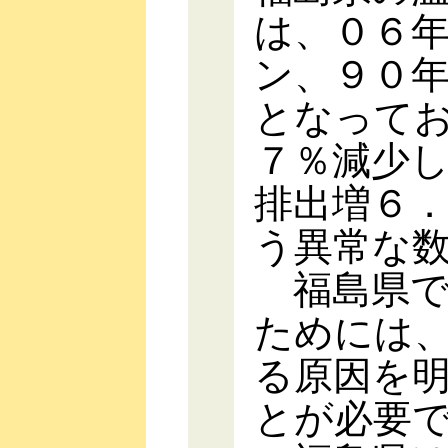
は、０６
ン、９０
となって
７％減少
排出増６
う異常な
福島県で
ためには
る原因を
とが必要