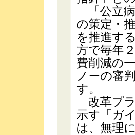
「公立病
の策定・
を推進す
方で毎年
費削減の
ノーの審
す。
改革プラ
示す「ガ
は、無理