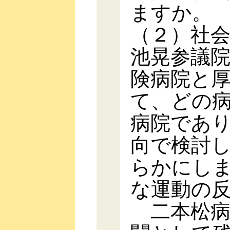
ますか。
（２）社
池晃参議
険病院と
て、どの
病院であ
向で検討
らかにし
な運動の
二本松病