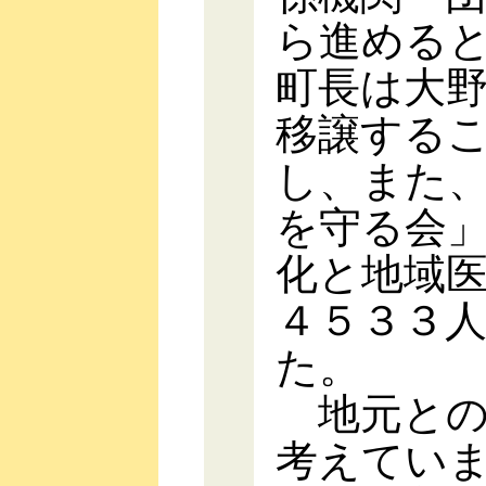
ら進める
町長は大
移譲する
し、また
を守る会
化と地域
４５３３
た。
地元との
考えてい