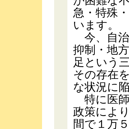
が困難な
急・特殊
います。
今、自治
抑制・地
足という
その存在
な状況に
特に医師
政策によ
間で１万