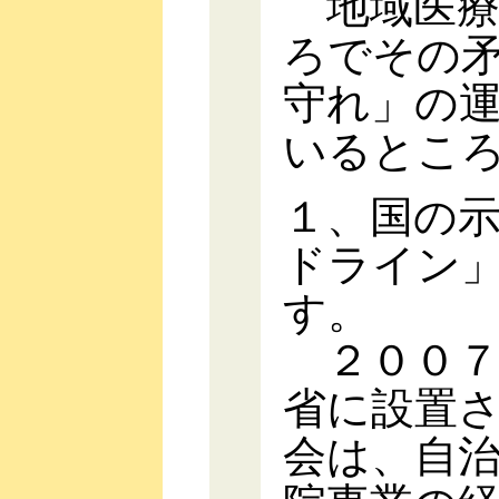
地域医療
ろでその
守れ」の
いるとこ
１、国の
ドライン
す。
２００７
省に設置
会は、自