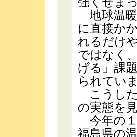
強くせま
地球温暖
に直接か
れるだけ
ではなく
げる」課
られてい
こうした
の実態を
今年の１
福島県の