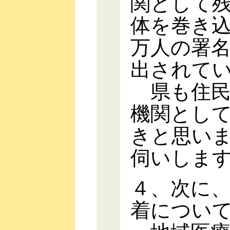
関として
体を巻き込
万人の署
出されて
県も住民
機関とし
きと思い
伺いしま
４、次に
着につい