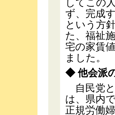
してこの
ず、完成
という方
た、福祉
宅の家賃
ました。
◆ 他会派
自民党と
は、県内
正規労働