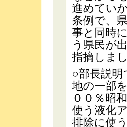
進めてい
条例で、
事と同時
う県民が
指摘しま
○部長説明
地の一部
００％昭
使う液化ア
排除に使