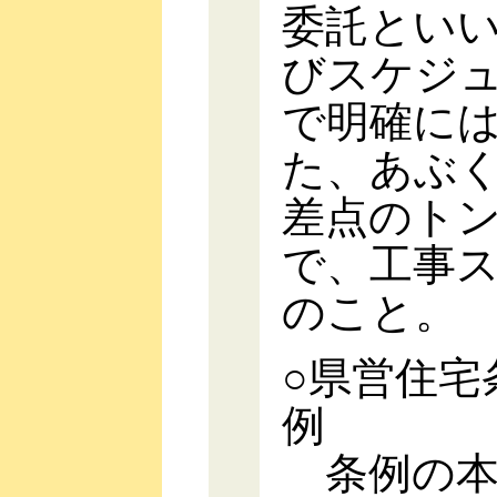
委託とい
びスケジ
で明確に
た、あぶ
差点のト
で、工事
のこと。
○県営住宅
例
条例の本