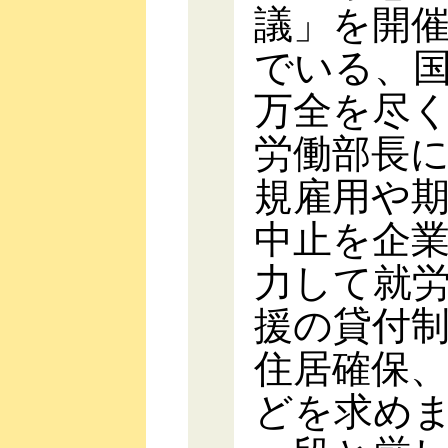
議」を開
でいる、
万全を尽
労働部長
規雇用や
中止を企
力して就
援の貸付
住居確保
どを求め