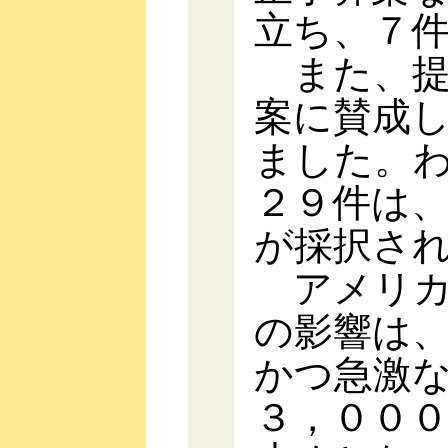
立ち、７
また、提
案に賛成
ました。
２９件は
が採択さ
アメリカ
の影響は
かつ急激
３，００