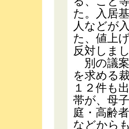
る、こと
た。入居
人などが
た、値上
反対しま
別の議案
を求める
１２件も
帯が、母
庭・高齢
などから