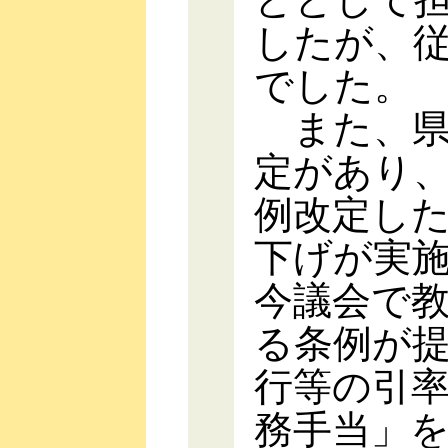
したが、
でした。
また、県
定があり
例改定し
下げが実
今議会で
る条例が
行等の引
務手当」