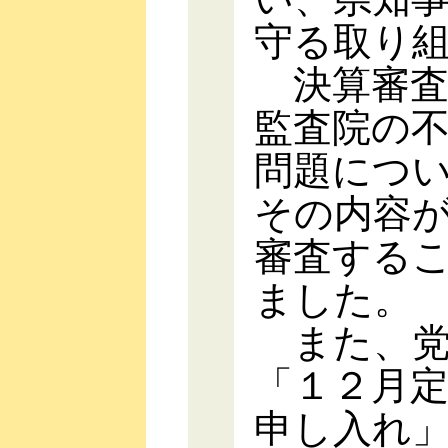
守る取り
決算審査
監査院の
問題につ
その内容
審査する
ました。
また、党
「１２月
申し入れ