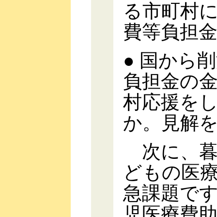
る市町村
費等負担
● 国から
負担金の
村応援を
か。見解
次に、暮
どもの医
急課題で
児医療費