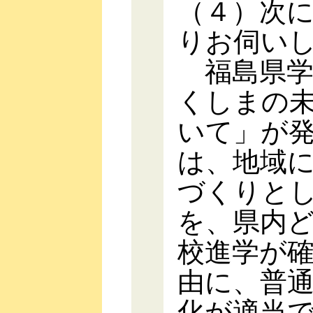
（４）次
りお伺い
福島県学
くしまの
いて」が
は、地域
づくりと
を、県内
校進学が
由に、普
化が適当