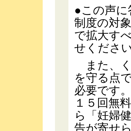
●この声に
制度の対
で拡大す
せくださ
また、く
を守る点
必要です
１５回無
ら「妊婦
告が寄せ