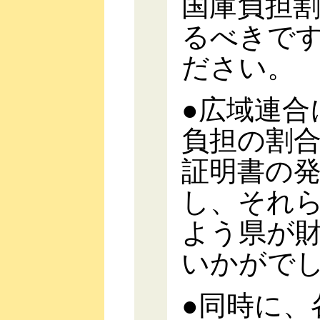
国庫負担
るべきで
ださい。
●広域連合
負担の割
証明書の
し、それ
よう県が
いかがで
●同時に、