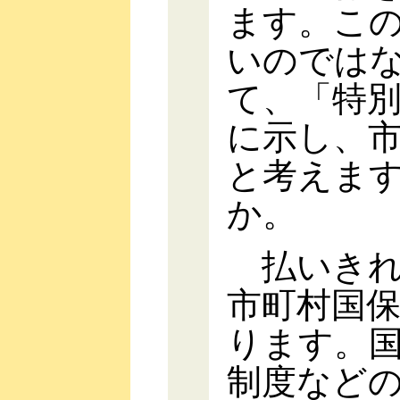
ます。こ
いのでは
て、「特
に示し、
と考えま
か。
払いきれ
市町村国
ります。
制度など