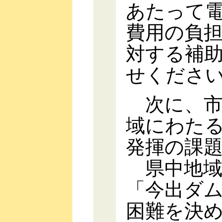
あたって
費用の負
対する補
せくださ
次に、市
域にわた
発揮の課
県中地域
「今出ダ
困難を決