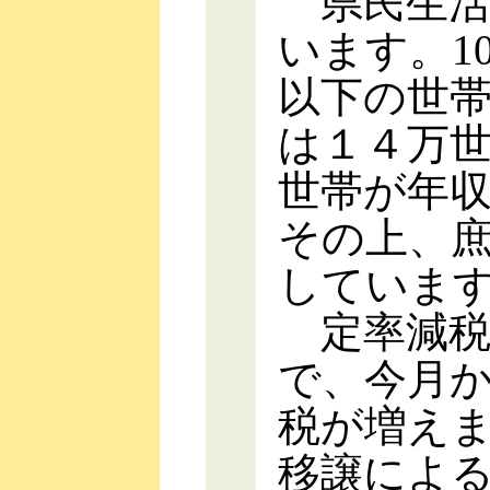
県民生活
います。1
以下の世帯
は１４万
世帯が年
その上、
していま
定率減税
で、今月
税が増え
移譲によ