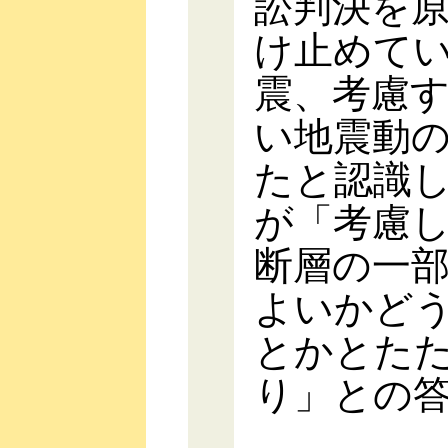
訟判決を
け止めて
震、考慮
い地震動
たと認識
が「考慮
断層の一
よいかど
とかとた
り」との