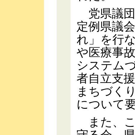
党県議団
定例県議
れ」を行
や医療事
システム
者自立支
まちづく
について
また、こ
守る会、