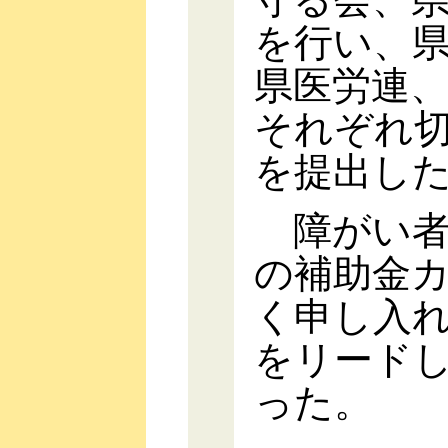
を行い、
県医労連
それぞれ
を提出し
障がい者
の補助金
く申し入
をリード
った。