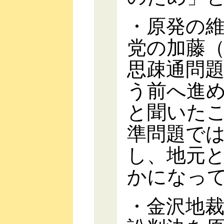
・原発の
党の加藤
思疎通問
う前へ進
と聞いた
準問題で
し、地元
かになっ
・金沢地