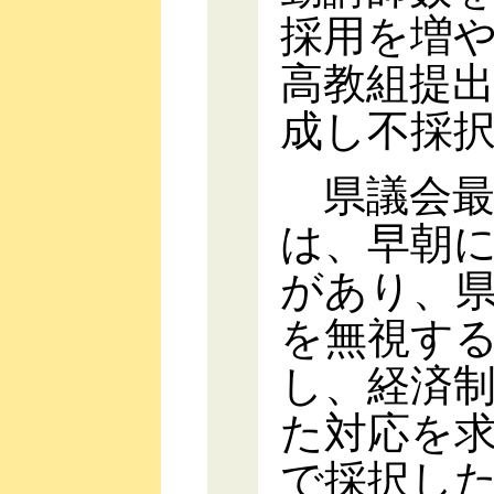
採用を増や
高教組提出
成し不採
県議会最
は、早朝
があり、
を無視す
し、経済
た対応を
で採択し