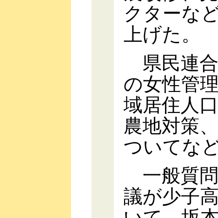
クターな
上げた。
県民連合
の女性管
域居住人
農地対策
ついてな
一般質問
議が少子
いて、坂