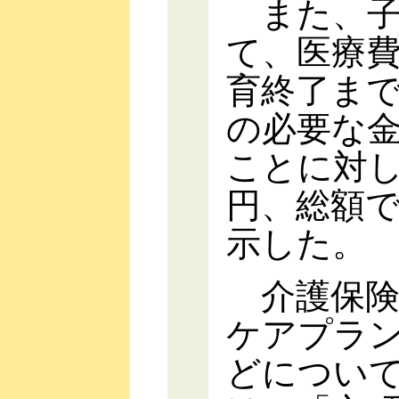
また、子
て、医療
育終了ま
の必要な
ことに対
円、総額
示した。
介護保険
ケアプラ
どについ