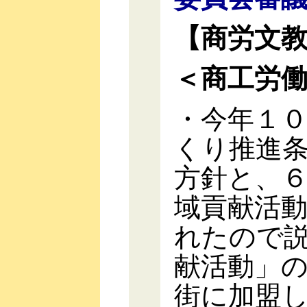
【商労文
＜商工労
・今年１
くり推進
方針と、
域貢献活
れたので
献活動」
街に加盟