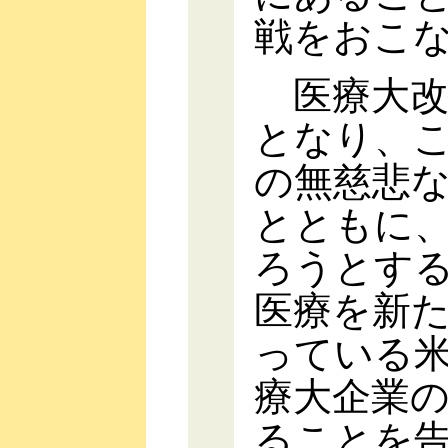
戦をおこ
医療大改
となり、
の無慈悲
とともに
ろうとす
医療を新
っている
療大企業
ることを