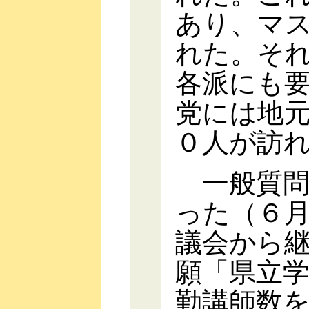
あり、マ
れた。そ
各派にも
党には地
０人が訪
一般質問
った（６
議会から
願「県立
勤講師数