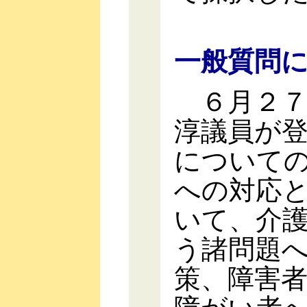
一般質問
６月２７
淳議員が
について
への対応
いて、介
う諸問題
策、障害