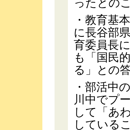
ったとの
・教育基本
に長谷部
育委員長
も「国民
る」との
・部活中の
川中でプ
して「あ
している