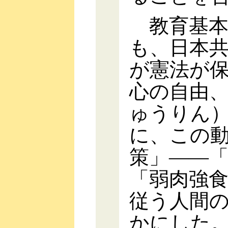
教育基本
も、日本
が憲法が
心の自由
ゅうりん
に、この
策」――
「弱肉強
従う人間
かにした