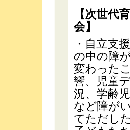
【次世代
会】
・自立支
の中の障
変わった
響、児童
況、学齢
など障が
てただし