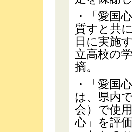
・「愛国
質すと共に
日に実施
立高校の
摘。
・「愛国
は、県内で
会）で使
心」を評