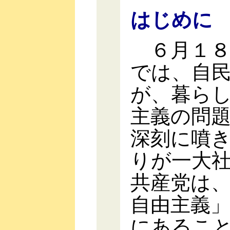
はじめに
６月１８
では、自
が、暮ら
主義の問
深刻に噴
りが一大
共産党は
自由主義
にあるこ