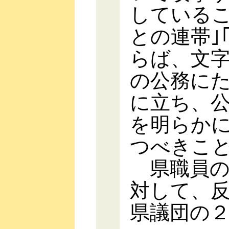
しているこ
との連帯｣
らば、文
の公務に
に立ち、
を明らか
つべきこ
県職員の
対して、
県議団の