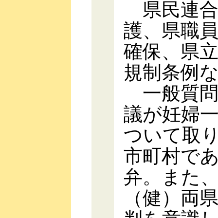
県民連合
護、県職
確保、県
規制条例
一般質問
議が妊婦
ついて取
市町村で
弁。また
（健）両