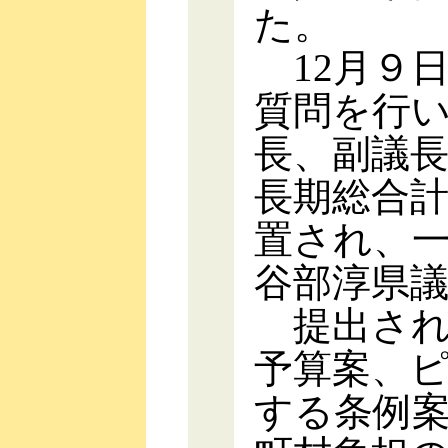
た。
12月９
質問を行い
長、副議
長期総合
置され、
谷部淳県
提出され
予算案、
する条例