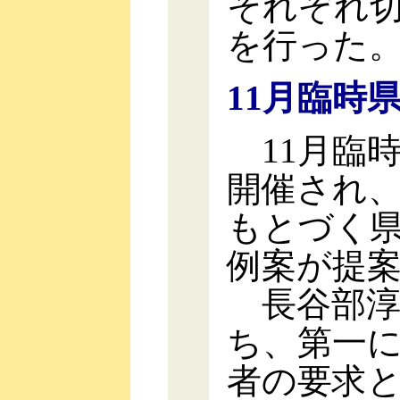
それぞれ
を行った
11月臨時
11月臨時
開催され
もとづく
例案が提
長谷部淳
ち、第一
者の要求