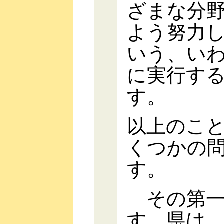
ざまな分
よう努力
いう、い
に実行す
す。
以上のこ
くつかの
す。
その第一
す。県は、