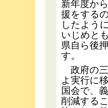
新年度から
援をする
したよう
いじめと
県自ら後
す。
政府の三
よ実行に移
国会で、
削減する