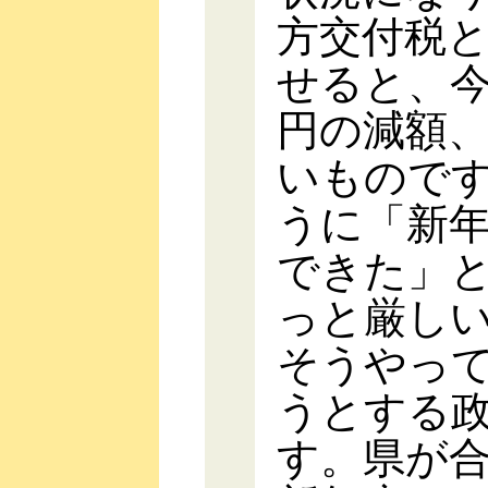
方交付税
せると、今
円の減額、
いもので
うに「新
できた」
っと厳し
そうやっ
うとする
す。県が