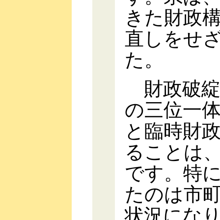
きた財政
直しをせ
た。
財政破綻
の三位一
と臨時財
ることは
です。特
たのは市
状況にな