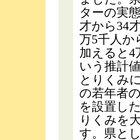
ターの実態
才から34
万5千人か
加えると4
いう推計
とりくみに
の若年者
を設置し
りくみを
す。県と