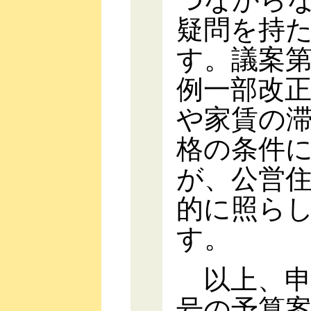
疑問を持
す。議案第
例一部改
や家賃の
格の条件
が、公営住
的に照ら
す。
以上、申
号の予算案