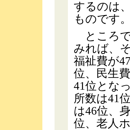
するのは
ものです
ところで
みれば、そ
福祉費が4
位、民生費
41位とな
所数は41
は46位、
位、老人ホ