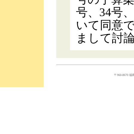
号、34号、
いて同意
まして討
〒960-8670 