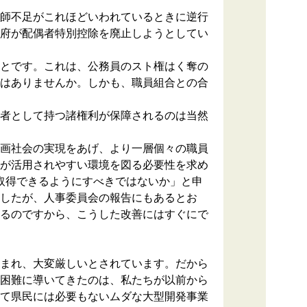
師不足がこれほどいわれているときに逆行
府が配偶者特別控除を廃止しようとしてい
ことです。これは、公務員のスト権はく奪の
はありませんか。しかも、職員組合との合
者として持つ諸権利が保障されるのは当然
画社会の実現をあげ、より一層個々の職員
が活用されやすい環境を図る必要性を求め
取得できるようにすべきではないか」と申
したが、人事委員会の報告にもあるとお
るのですから、こうした改善にはすぐにで
まれ、大変厳しいとされています。だから
困難に導いてきたのは、私たちが以前から
て県民には必要もないムダな大型開発事業