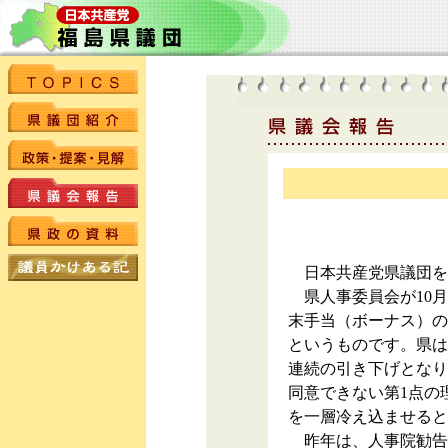
日本共産党県議団を
県人事委員会が10月6
末手当（ボーナス）の
というものです。県は
連続の引き下げとなり
同意できない第1点の
を一層冷え込ませると
昨年は、人事院勧告制