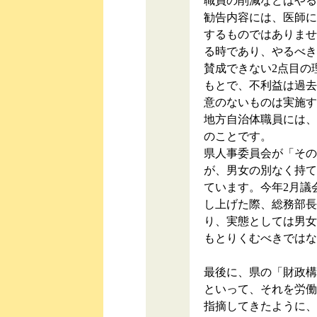
職員の削減などはやる
勧告内容には、医師に
するものではありませ
る時であり、やるべき
賛成できない2点目の
もとで、不利益は過去
意のないものは実施す
地方自治体職員には、
のことです。
県人事委員会が「その
が、男女の別なく持て
ています。今年2月議
し上げた際、総務部長
り、実態としては男女
もとりくむべきではな
最後に、県の「財政構
といって、それを労働
指摘してきたように、